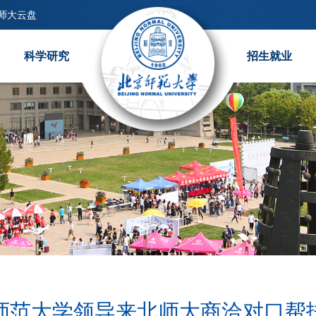
师大云盘
科学研究
招生就业
师范大学领导来北师大商洽对口帮