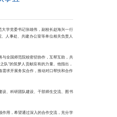
范大学党委书记张雄伟，副校长赵海兴一行
院、人事处、共建办公室等单位相关负责人
将与全国师范院校密切协作，互帮互助，共
梦之队”的筑梦人贡献应有的力量。他指出，
略需求开展务实合作，推动对口帮扶和合作
建设、科研团队建设、干部师生交流、图书
领作用，希望通过深入的合作交流，充分学