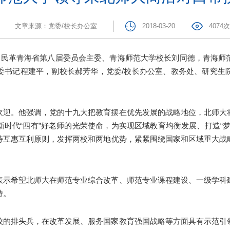
文章来源：党委/校长办公室
2018-03-20
4074次
任、民革青海省第八届委员会主委、青海师范大学校长刘同德，青海师
委书记程建平，副校长郝芳华，党委/校长办公室、教务处、研究生
欢迎。他强调，党的十九大把教育摆在优先发展的战略地位，北师大
时代“四有”好老师的光荣使命，为实现区域教育均衡发展、打造“
持互惠互利原则，发挥两校和两地优势，紧紧围绕国家和区域重大战
表示希望北师大在师范专业综合改革、师范专业课程建设、一级学科
持。
校的排头兵，在改革发展、服务国家教育强国战略等方面具有示范引