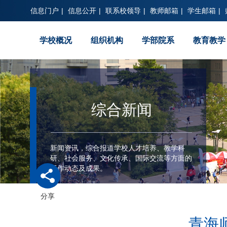
信息门户
|
信息公开
|
联系校领导
|
教师邮箱
|
学生邮箱
|
学校概况
组织机构
学部院系
教育教学
综合新闻
新闻资讯，综合报道学校人才培养、教学科
研、社会服务、文化传承、国际交流等方面的
工作动态及成果。
分享
青海