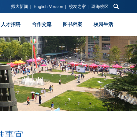
师大新闻
|
English Version
|
校友之家
|
珠海校区
人才招聘
合作交流
图书档案
校园生活
扶事宜