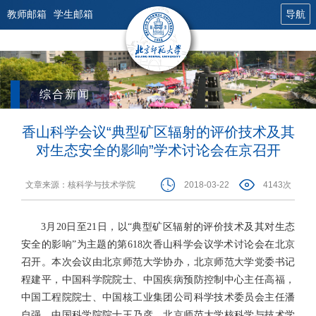
教师邮箱
学生邮箱
导航
综合新闻
香山科学会议“典型矿区辐射的评价技术及其
对生态安全的影响”学术讨论会在京召开
文章来源：核科学与技术学院
2018-03-22
4143次
3月20日至21日，以“典型矿区辐射的评价技术及其对生态
安全的影响”为主题的第618次香山科学会议学术讨论会在北京
召开。本次会议由北京师范大学协办，北京师范大学党委书记
程建平，中国科学院院士、中国疾病预防控制中心主任高福，
中国工程院院士、中国核工业集团公司科学技术委员会主任潘
自强，中国科学院院士王乃彦，北京师范大学核科学与技术学