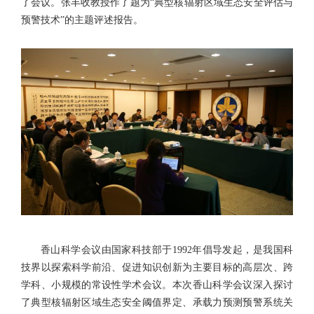
了会议。张丰收教授作了题为“典型核辐射区域生态安全评估与
预警技术”的主题评述报告。
香山科学会议由国家科技部于1992年倡导发起，是我国科
技界以探索科学前沿、促进知识创新为主要目标的高层次、跨
学科、小规模的常设性学术会议。本次香山科学会议深入探讨
了典型核辐射区域生态安全阈值界定、承载力预测预警系统关