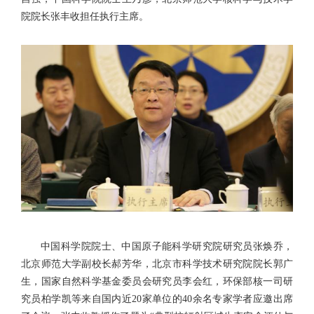
院院长张丰收担任执行主席。
中国科学院院士、中国原子能科学研究院研究员张焕乔，
北京师范大学副校长郝芳华，北京市科学技术研究院院长郭广
生，国家自然科学基金委员会研究员李会红，环保部核一司研
究员柏学凯等来自国内近20家单位的40余名专家学者应邀出席