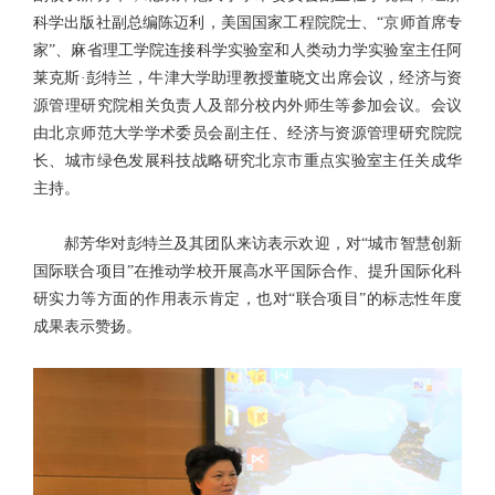
科学出版社副总编陈迈利，美国国家工程院院士、“京师首席专
家”、麻省理工学院连接科学实验室和人类动力学实验室主任阿
莱克斯·彭特兰，牛津大学助理教授董晓文出席会议，经济与资
源管理研究院相关负责人及部分校内外师生等参加会议。会议
由北京师范大学学术委员会副主任、经济与资源管理研究院院
长、城市绿色发展科技战略研究北京市重点实验室主任关成华
主持。
郝芳华对彭特兰及其团队来访表示欢迎，对“城市智慧创新
国际联合项目”在推动学校开展高水平国际合作、提升国际化科
研实力等方面的作用表示肯定，也对“联合项目”的标志性年度
成果表示赞扬。