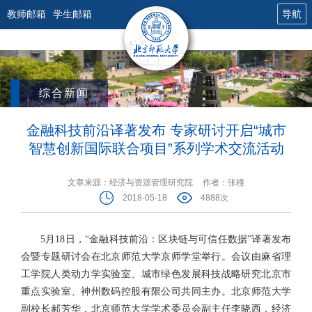
教师邮箱
学生邮箱
导航
综合新闻
金融科技前沿译著发布 专家研讨开启“城市
智慧创新国际联合项目”系列学术交流活动
文章来源：经济与资源管理研究院
作者：张橦
2018-05-18
4888次
5月18日，“金融科技前沿：区块链与可信任数据”译著发布
会暨专题研讨会在北京师范大学京师学堂举行。会议由麻省理
工学院人类动力学实验室、城市绿色发展科技战略研究北京市
重点实验室、神州数码控股有限公司共同主办。北京师范大学
副校长郝芳华，北京师范大学学术委员会副主任李晓西，经济