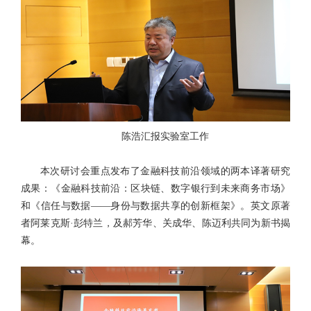
陈浩汇报实验室工作
本次研讨会重点发布了金融科技前沿领域的两本译著研究
成果：《金融科技前沿：区块链、数字银行到未来商务市场》
和《信任与数据——身份与数据共享的创新框架》。英文原著
者阿莱克斯·彭特兰，及郝芳华、关成华、陈迈利共同为新书揭
幕。