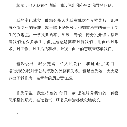
其实，那天我有个遗憾，我没说出我心里对我导的回话。
我的变化其实可能部分是因为我有她这个女神导师。她没
有不管学生的兴趣，就一味下发任务，她知道所带的每一个学
生的兴趣点。一学期要给本、学硕、专硕、博分别开课，指导
着我们这么多学生，但是她总是笑着对待我们，用自己对学
术、对工作、对生活的积极、乐观、向上的态度来感染我们。
也没说出，我决定当一位人民公仆，和她通过“每日一
读”发现的我对于公共行政的兴趣有关系。也是因为她一天天培
养出了我作为一名青年的历史责任感。
作为学生，我觉得她的“每日一读”是她培养我们的一种喜
闻乐见的形式。在读着书、聊着天中潜移默化地成长。
4