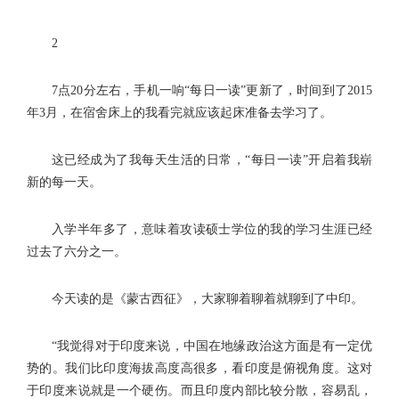
2
7点20分左右，手机一响“每日一读”更新了，时间到了2015
年3月，在宿舍床上的我看完就应该起床准备去学习了。
这已经成为了我每天生活的日常，“每日一读”开启着我崭
新的每一天。
入学半年多了，意味着攻读硕士学位的我的学习生涯已经
过去了六分之一。
今天读的是《蒙古西征》，大家聊着聊着就聊到了中印。
“我觉得对于印度来说，中国在地缘政治这方面是有一定优
势的。我们比印度海拔高度高很多，看印度是俯视角度。这对
于印度来说就是一个硬伤。而且印度内部比较分散，容易乱，