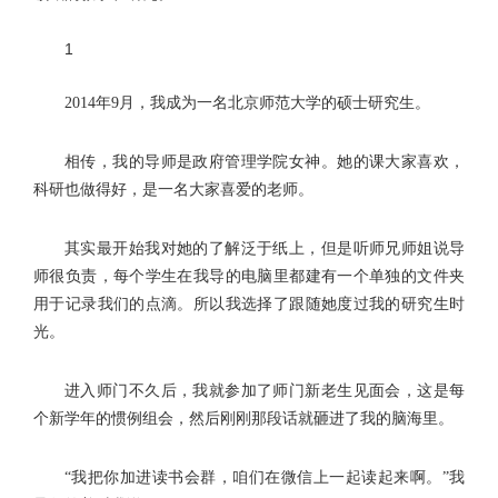
1
2014年9月，我成为一名北京师范大学的硕士研究生。
相传，我的导师是政府管理学院女神。她的课大家喜欢，
科研也做得好，是一名大家喜爱的老师。
其实最开始我对她的了解泛于纸上，但是听师兄师姐说导
师很负责，每个学生在我导的电脑里都建有一个单独的文件夹
用于记录我们的点滴。所以我选择了跟随她度过我的研究生时
光。
进入师门不久后，我就参加了师门新老生见面会，这是每
个新学年的惯例组会，然后刚刚那段话就砸进了我的脑海里。
“我把你加进读书会群，咱们在微信上一起读起来啊。”我