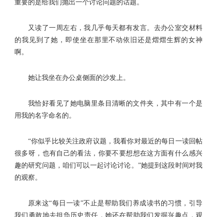
重要的是给我们抛出一个讨论问题的话题。
又读了一周左右，我几乎每天都有发言。去办公室交材料
的我见到了她，即使坐在那里不动依旧还是熠熠生辉的女神
啊。
她让我坐在办公桌侧面的沙发上。
我恰好看见了她电脑里条目清晰的文件夹，其中有一个是
用我的名字命名的。
“你似乎比较关注政府议题，我看你对最近的每日一读回帖
很多呀，也有自己的看法，你要不要想想在这方面有什么感兴
趣的研究问题，咱们可以一起讨论讨论。”她提到这段时间对我
的观察。
原来这“每日一读”不止是帮助我们养成读书的习惯，引导
我们勇敢地去担负历史责任，她还在帮助我们发掘兴趣点，观