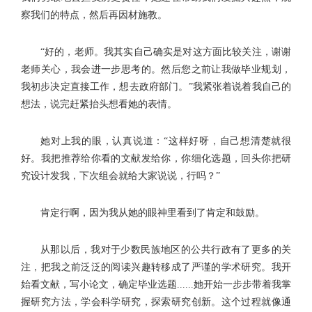
察我们的特点，然后再因材施教。
“好的，老师。我其实自己确实是对这方面比较关注，谢谢
老师关心，我会进一步思考的。然后您之前让我做毕业规划，
我初步决定直接工作，想去政府部门。”我紧张着说着我自己的
想法，说完赶紧抬头想看她的表情。
她对上我的眼，认真说道：“这样好呀，自己想清楚就很
好。我把推荐给你看的文献发给你，你细化选题，回头你把研
究设计发我，下次组会就给大家说说，行吗？”
肯定行啊，因为我从她的眼神里看到了肯定和鼓励。
从那以后，我对于少数民族地区的公共行政有了更多的关
注，把我之前泛泛的阅读兴趣转移成了严谨的学术研究。我开
始看文献，写小论文，确定毕业选题......她开始一步步带着我掌
握研究方法，学会科学研究，探索研究创新。这个过程就像通