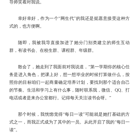
导师笑着对我说。
幸好幸好，作为一个“网生代”的我还是挺愿意接受这种方
式的，也方便啊。
随即，我被我导直接加进了她分门别类建立的师生互动
群，有读书会、在校生群、课程群、年级群。
散会了，她走到了我面前对我说道，“第一学期你的核心任
务是进入角色，把课上好，想一想毕业的时候打算做什么，按
照你的目标咱们一起商量确定培养计划，要找到那个适合自己
的节奏。生活和学习上有什么事，随时联系我，微信、QQ、打
电话或者是来办公室都行。记得每天关注读书会呀。”
那个时候，我恍惚觉得“每日一读”可能就是她打基础的方
式之一，而我正式成为了其中的一员。从此开启了我的“每日一
读”。