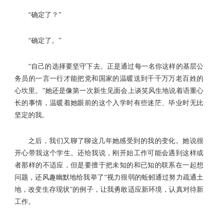
“确定了？”
“确定了。”
“自己的选择要坚守下去。正是通过每一名你这样的基层公
务员的一言一行才能把党和国家的温暖送到千千万万老百姓的
心坎里。”她还是像第一次新生见面会上谈笑风生地说着语重心
长的事情，温暖着她眼前的这个入学时有些迷茫、毕业时无比
坚定的我。
之后，我们又聊了聊这几年她感受到的我的变化。她说很
开心带我这个学生。还给我说，刚开始工作可能会遇到这样或
者那样的不适应，但是要擅于把未知的和已知的联系在一起想
问题，还风趣幽默地给我举了“视力很弱的蚯蚓通过努力疏通土
地，改变生存现状”的例子，让我勇敢适应新环境，认真对待新
工作。