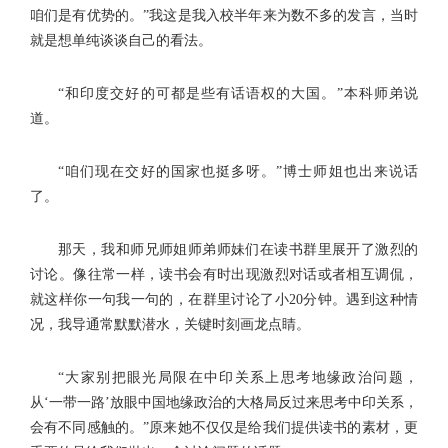
咱们是有优势的。”我这是我入校半年来为数不多的发言，当时
就是想单纯谈谈自己的看法。
“和印度交好的可都是些有话语权的大国。”本科师弟说
道。
“咱们现在交好的国家也挺多呀。”博士师姐也出来说话
了。
那天，我和师兄师姐师弟师妹们在读书群里展开了激烈的
讨论。像往常一样，读书会有时出现激烈对话或者相互调侃，
就这样你一句我一句的，在群里讨论了小20分钟。遇到这种情
况，我导通常默默潜水，关键时刻画龙点睛。
“大家别把眼光局限在中印关系上思考地缘政治问题，
从‘一带一路’放眼中国地缘政治的大格局反过来思考中印关系，
会有不同感触的。”原来她不仅仅是给我们提供读书的素材，更