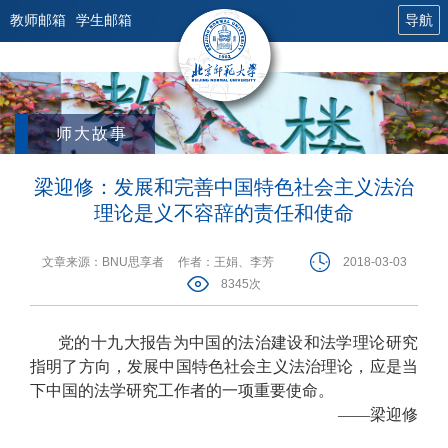
教师邮箱
学生邮箱
导航
师大故事
梁迎修：发展和完善中国特色社会主义法治
理论是义不容辞的责任和使命
文章来源：BNU思享者
作者：王娟、李芳
2018-03-03
8345次
党的十九大报告为中国的法治建设和法学理论研究
指明了方向，发展中国特色社会主义法治理论，应是当
下中国的法学研究工作者的一项重要使命。
——梁迎修