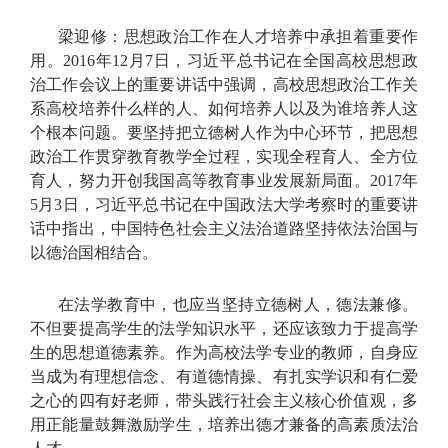
梁迎修：思想政治工作在人才培养中承担着重要作
用。2016年12月7日，习近平总书记在全国高校思想政
治工作会议上的重要讲话中强调，高校思想政治工作关
系高校培养什么样的人、如何培养人以及为谁培养人这
个根本问题。要坚持把立德树人作为中心环节，把思想
政治工作贯穿教育教学全过程，实现全程育人、全方位
育人，努力开创我国高等教育事业发展新局面。2017年
5月3日，习近平总书记在中国政法大学考察时的重要讲
话中指出，中国特色社会主义法治道路坚持依法治国与
以德治国相结合。
在法学教育中，也应当坚持立德树人，德法兼修。
不但要提高学生的法学知识水平，还应该致力于提高学
生的思想道德素养。作为高校法学专业的教师，自身应
当成为有理想信念、有道德情操、有扎实学识和有仁爱
之心的四有好老师，带头践行社会主义核心价值观，多
用正能量鼓舞激励学生，培养出德才兼备的高素质法治