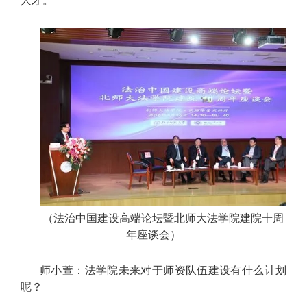
人才。
（法治中国建设高端论坛暨北师大法学院建院十周
年座谈会）
师小萱：法学院未来对于师资队伍建设有什么计划
呢？