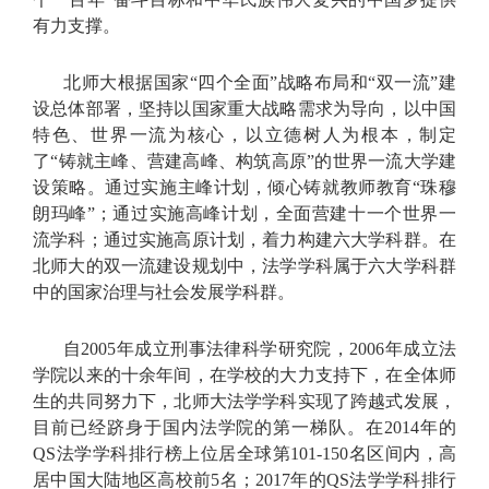
有力支撑。
北师大根据国家“四个全面”战略布局和“双一流”建
设总体部署，坚持以国家重大战略需求为导向，以中国
特色、世界一流为核心，以立德树人为根本，制定
了“铸就主峰、营建高峰、构筑高原”的世界一流大学建
设策略。通过实施主峰计划，倾心铸就教师教育“珠穆
朗玛峰”；通过实施高峰计划，全面营建十一个世界一
流学科；通过实施高原计划，着力构建六大学科群。在
北师大的双一流建设规划中，法学学科属于六大学科群
中的国家治理与社会发展学科群。
自2005年成立刑事法律科学研究院，2006年成立法
学院以来的十余年间，在学校的大力支持下，在全体师
生的共同努力下，北师大法学学科实现了跨越式发展，
目前已经跻身于国内法学院的第一梯队。在2014年的
QS法学学科排行榜上位居全球第101-150名区间内，高
居中国大陆地区高校前5名；2017年的QS法学学科排行