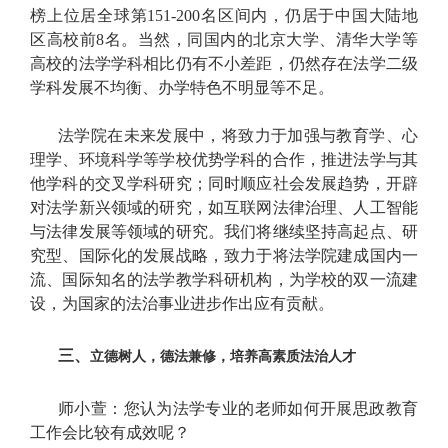
榜上位居全球第151-200名区间内，仍居于中国大陆地
区高校前8名。当然，同国内的北京大学、清华大学等
高校的法学学科相比仍有不小差距，仍然存在法学二级
学科发展不均衡、办学特色不明显等不足。
法学院在未来发展中，将致力于加强与教育学、心
理学、环境科学等学校优势学科的合作，推进法学与其
他学科的交叉学科研究；同时顺应社会发展趋势，开辟
对法学新兴领域的研究，如互联网法律治理、人工智能
与法律发展等领域的研究。我们将继续坚持高起点、研
究型、国际化的发展战略，致力于将法学院建成国内一
流、国际知名的法学教学科研机构，为学校的双一流建
设，为国家的法治事业进步作出应有贡献。
三、
立德树人，德法兼修，培养高素质法治人才
师小萱：您认为法学专业的老师如何开展思政教育
工作会比较有成效呢？