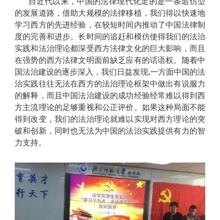
自近代以来，中国的法律现代化走的是一条追仿型
的发展道路，借助大规模的法律移植，我们得以快速地
学习西方的先进经验，在较短时间内推动了中国法律制
度的完善和进步。长时间的追赶和模仿使得我们的法治
实践和法治理论都深受西方法律文化的巨大影响，而且
在强势的西方法律文明面前缺乏应有的话语权。随着中
国法治建设的逐步深入，我们日益发现,一方面中国的法
治实践往往无法在西方的法治理论框架中做出有说服力
的解释，而且中国法治建设的成功经验经常难以得到西
方主流理论的足够重视和公正评价。如果这种局面不能
得到改变，我们的法治理论就难以实现对西方理论的突
破和创新，同时也无法为中国的法治实践提供有力的智
力支持。