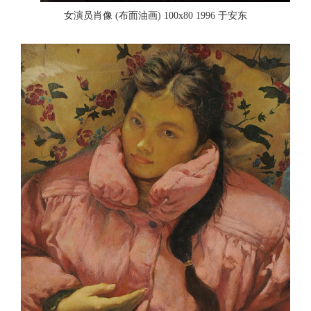
女演员肖像 (布面油画) 100x80 1996 于安东