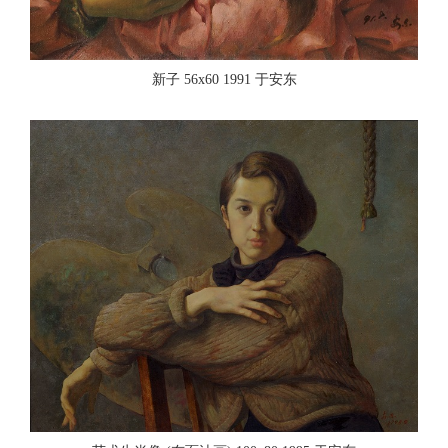
新子 56x60 1991 于安东