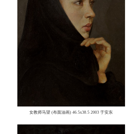
女教师马望 (布面油画) 46.5x38.5 2003 于安东