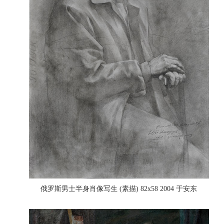
俄罗斯男士半身肖像写生 (素描) 82x58 2004 于安东