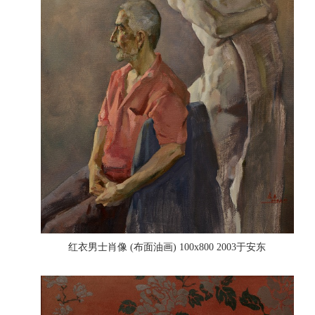
红衣男士肖像 (布面油画) 100x800 2003于安东