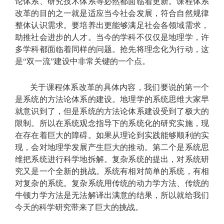
论体系、研究技术体系等必然都面临着更新。课程体系
改革的目的之一就是适应当今社会发展，符合自然规律
整体认识需求。要培养出更能够满足社会各领域需求，
助推社会进步的人才。当今的学科不仅仅是地理学，许
多学科都面临着同样的问题。抢先将理念化为行动，这
是“双一流”建设中非常关键的一个点。
关于课程体系改革的具体内容，我们要说的第一个
是系统的方法论体系的建设。地理学的系统思维大家早
就意识到了，但是系统的方法论体系建设受到了极大的
限制。所以在系统观念指导下的系统化的研究实施，现
在存在着巨大的障碍。如果从理论到实践能够顺利的实
现，会对地理学发展产生巨大的推动。第二个是系统思
维把系统进行科学地拆解。复杂系统的提出，对系统研
究又是一个全新的挑战。系统有相对简单的系统，有相
对复杂的系统。复杂系统用传统的动力学方法、传统的
牛顿力学方法是无法解译出满意的结果，所以就给我们
今天的科学研究带来了巨大的挑战。