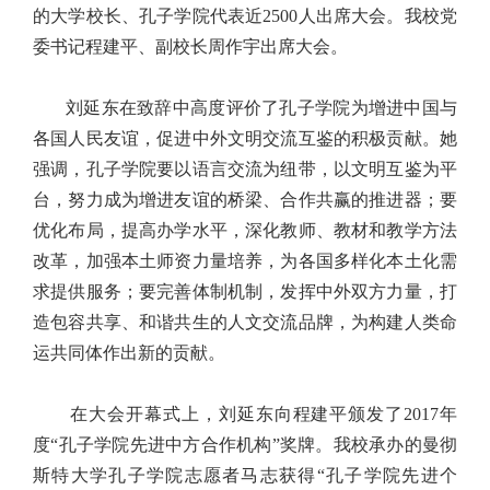
的大学校长、孔子学院代表近2500人出席大会。我校党
委书记程建平、副校长周作宇出席大会。
刘延东在致辞中高度评价了孔子学院为增进中国与
各国人民友谊，促进中外文明交流互鉴的积极贡献。她
强调，孔子学院要以语言交流为纽带，以文明互鉴为平
台，努力成为增进友谊的桥梁、合作共赢的推进器；要
优化布局，提高办学水平，深化教师、教材和教学方法
改革，加强本土师资力量培养，为各国多样化本土化需
求提供服务；要完善体制机制，发挥中外双方力量，打
造包容共享、和谐共生的人文交流品牌，为构建人类命
运共同体作出新的贡献。
在大会开幕式上，刘延东向程建平颁发了2017年
度“孔子学院先进中方合作机构”奖牌。我校承办的曼彻
斯特大学孔子学院志愿者马志获得“孔子学院先进个