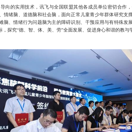
为导向的实用技术，讯飞与全国联盟其他各成员单位密切合作，
、情绪脑、道德脑和社会脑，面向正常儿童青少年群体研究支
难脑、情绪行为问题脑为主的障碍识别、干预应用与有特殊发
标，探究“德、智、体、美、劳”全面发展、促进身心和谐的教与