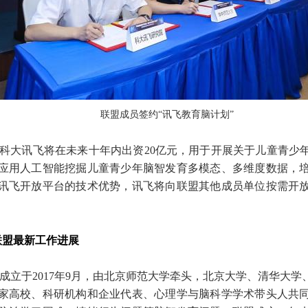
联盟成员签约“讯飞教育脑计划”
，科大讯飞将在未来十年内出资20亿元，用于开展关于儿童青少
应用人工智能挖掘儿童青少年脑智发育多模态、多维度数据，
讯飞开放平台的技术优势，讯飞将向联盟其他成员单位按需开
联盟最新工作进展
立于2017年9月，由北京师范大学牵头，北京大学、清华大
余家高校、科研机构和企业代表、心理学与脑科学学术带头人共