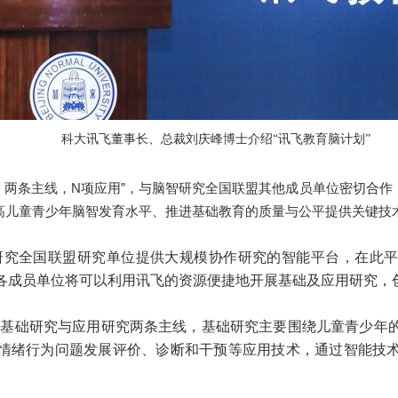
科大讯飞董事长、总裁刘庆峰博士介绍“讯飞教育脑计划”
、两条主线，N项应用”，与脑智研
究全国联盟其他成员单位密切合作
高儿童青少年脑智发育水平、推进基础教育的质量与公平提供关键技
研究全国联盟研究单位提供大规模协作研究的智能平台，在此
各成员单位将可以利用讯飞的资源便捷地开展基础及应用研究，
的基础研究与应用研究两条主线，基础研究主要围绕儿童青少年
情绪行为问题发展评价、诊断和干预等应用技术，通过智能技