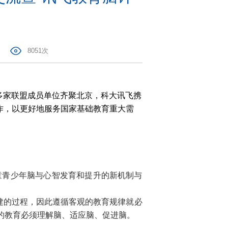
8051次
多家联盟成员单位齐聚北京，科大讯飞携
作，以更好地服务国家基础教育重大需
童青少年脑与心智发育和提升的新机制与
建的过程，因此遵循客观的教育规律就必
的教育必须理解脑、适应脑、促进脑。