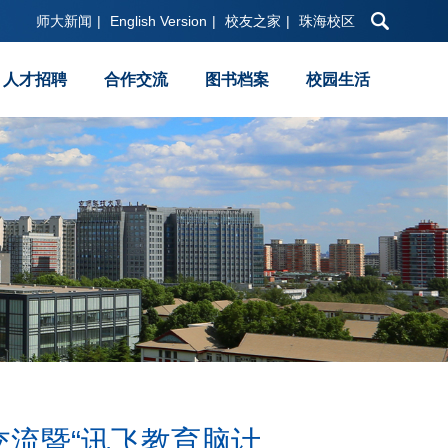
师大新闻
|
English Version
|
校友之家
|
珠海校区
人才招聘
合作交流
图书档案
校园生活
流暨“讯飞教育脑计