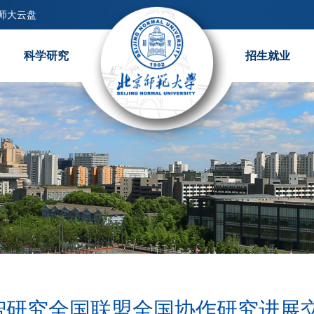
师大云盘
科学研究
招生就业
智研究全国联盟全国协作研究进展交