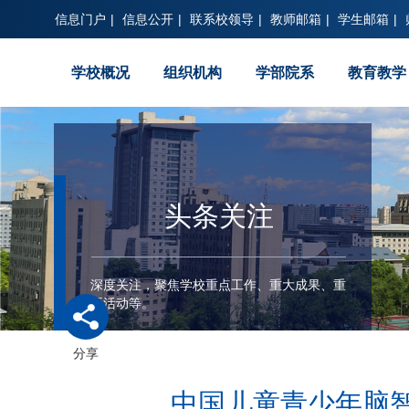
信息门户
|
信息公开
|
联系校领导
|
教师邮箱
|
学生邮箱
|
学校概况
组织机构
学部院系
教育教学
头条关注
深度关注，聚焦学校重点工作、重大成果、重
要活动等。
分享
中国儿童青少年脑