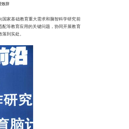
授致辞
向国家基础教育重大需求和脑智科学研究前
适配等教育应用的关键问题，协同开展教育
教落到实处。