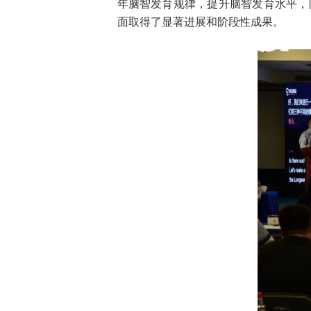
年脑智发育规律，提升脑智发育水平，
面取得了显著进展和阶段性成果。