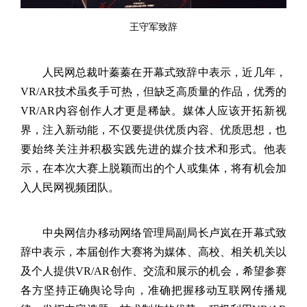
王守军致辞
人民网总裁叶蓁蓁在开幕式致辞中表示，近几年，
VR/AR
技术虽炙手可热，但缺乏高质量的作品，优秀的
VR/AR
内容创作人才更是稀缺。媒体人应该开拓新视
界，注入新动能，不仅要提供优质内容、优质思想，也
要始终关注并积极实践先进的媒介技术和形式。他表
示，在本次大赛上脱颖而出的个人或集体，将有机会加
入人民网视频团队。
中央网信办移动网络管理局副局长卢岚在开幕式致
辞中表示，本届创作大赛将为媒体、高校、相关机关以
及个人提供
VR/AR
创作、交流和展示的机会，希望参赛
各方坚持正确舆论导向，准确把握移动互联网传播规