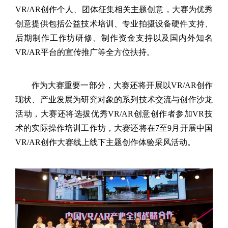
VR/AR
创作个人、团体征集相关主题创意，大赛为优秀
创意提供包括公益技术培训、专业拍摄设备硬件支持、
后期制作工作坊研修、制作资金支持以及国内外知名
VR/AR
平台的宣传推广等全方位扶持。
作为大赛重要一部分，大赛还将开展以
VR/AR
创作
现状、产业发展为研究对象的系列技术交流与创作沙龙
活动，大赛还将选拔优秀
VR/AR
创意创作者参加
VR
技
术的实际操作培训工作坊，大赛还将在
7
至
9
月开展中国
VR/AR
创作大赛线上线下主题创作体验采风活动。