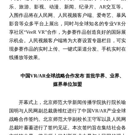
乐、旅游、影视、动漫、新闻、纪录片、
AR
交互等。
入围作品将在人民网、人民视频客户端、爱奇艺、暴风
影音等众多平台上展出，同时与全球知名的专业
VR
分
享社区“
VeeR VR”
合作，为参赛作品创造良好的国际展
示机会。人民视频客户端将为大赛设置专题栏目，可实
现参赛作品的实时上传、一键式渠道分发、手机实时在
线播放等效果。
中国
VR/AR
全球战略合作发布 首批学界、业界、
媒界单位加盟
开幕式上，北京师范大学新闻传播学院执行院长喻
国明与人民网副总裁唐维红进行了中国
VR/AR
产业全球
战略合作签约。北京师范大学副校长王守军以及人民网
总裁叶蓁蓁进行了签约见证。本次签约旨在集结社会各