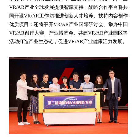
VR/AR
产业全球发展提供智库支持；战略合作平台将共
同开设
VR/AR
工作坊推进创新人才培养、扶持内容创作
优质项目；还将召开
VR/AR
产业国际研讨会、举办中国
VR/AR
创作大赛、产业博览会、共建
VR/AR
产业园区等
活动打造产业生态链，促进
VR/AR
产业健康活力发展。