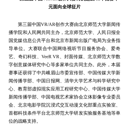
元面向全球征片
第三届中国
VR/AR
创作大赛由北京师范大学新闻传
播学院和人民网共同主办，北京师范大学、人民日报全
国党媒信息公共平台和北京市新闻出版广电局为业务指
导单位。大赛联合中国网络视听节目服务协会、爱奇
艺、奇幻科技、
VeeR VR
、封面传媒、北京师范大学数
字创意媒体研究中心等多家单位共同主办。此外，本届
赛事还获得了中共峨眉山市委宣传部、中国传媒大学新
闻传播学部、中国日报网、清华大学艺术与科学研究中
心、教育部虚拟现实应用工程研究中心、中国传媒大学
新闻传播学部、中国电视艺术家协会立体影像专业委员
会、北京电影学院沉浸式交互动漫文化部重点实验室、
首都科技条件平台北京师范大学研发实验服务基地等单
位的战略支持。