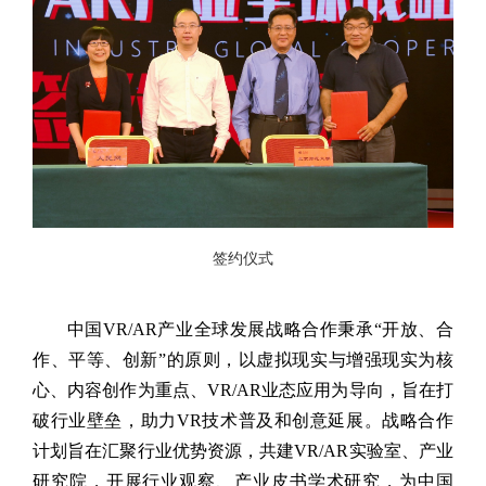
签约仪式
中国
VR/AR
产业全球发展战略合作秉承“开放、合
作、平等、创新”的原则，以虚拟现实与增强现实为核
心、内容创作为重点、
VR/AR
业态应用为导向，旨在打
破行业壁垒，助力
VR
技术普及和创意延展。战略合作
计划旨在汇聚行业优势资源，共建
VR/AR
实验室、产业
研究院，开展行业观察、产业皮书学术研究，为中国