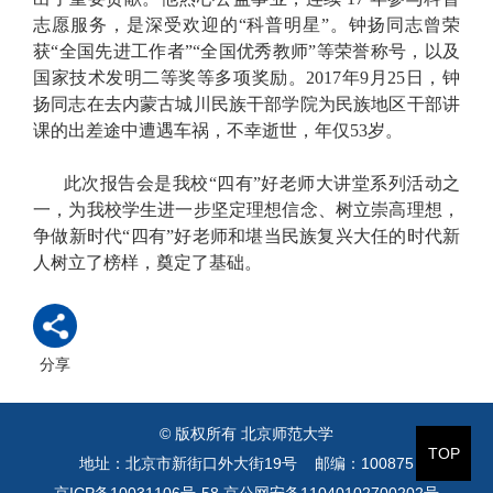
志愿服务，是深受欢迎的“科普明星”。钟扬同志曾荣
获“全国先进工作者”“全国优秀教师”等荣誉称号，以及
国家技术发明二等奖等多项奖励。2017年9月25日，钟
扬同志在去内蒙古城川民族干部学院为民族地区干部讲
课的出差途中遭遇车祸，不幸逝世，年仅53岁。
此次报告会是我校“四有”好老师大讲堂系列活动之
一，为我校学生进一步坚定理想信念、树立崇高理想，
争做新时代“四有”好老师和堪当民族复兴大任的时代新
人树立了榜样，奠定了基础。
分享
© 版权所有 北京师范大学
TOP
地址：北京市新街口外大街19号 邮编：100875