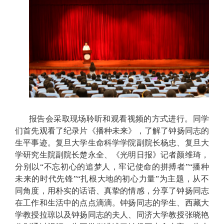
报告会采取现场聆听和观看视频的方式进行。同学
们首先观看了纪录片《播种未来》，
了解了
钟扬同志的
生平事迹。复旦大学生命科学学院副院长杨忠、复旦大
学研究生院副院长楚永全、《光明日报》记者颜维琦，
分别以“不忘初心的追梦人，牢记使命的拼搏者”“播种
未来的时代先锋”“扎根大地的初心力量”为主题，从不
同角度，用朴实的话语、真挚的情感，分享了钟扬同志
在工作和生活中的点点滴滴。钟扬同志的学生、西藏大
学教授拉琼以及钟扬同志的夫人、同济大学教授张晓艳