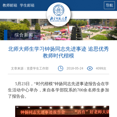
教师邮箱
学生邮箱
导航
综合新闻
北师大师生学习钟扬同志先进事迹 追思优秀
教师时代楷模
文章来源：党委学生工作部
2018-05-24
4099次
5月23日，“时代楷模”钟扬同志先进事迹报告会在学
生活动中心举办，来自各学部院系的700余名师生参加
了报告会。