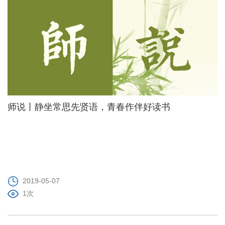
师说丨静坐常思先贤语，青春作伴好读书
2019-05-07
1次