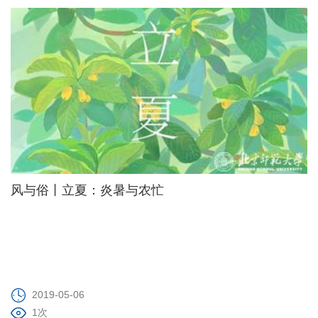
风与俗丨立夏：炎暑与农忙
2019-05-06
1次