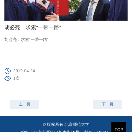
胡必亮：求索“一带一路”
胡必亮：求索“一带一路”
2019-04-24
1次
上一页
下一页
© 版权所有 北京师范大学
TOP