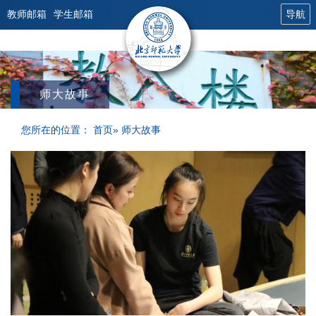
教师邮箱
学生邮箱
导航
师大故事
您所在的位置：
首页
» 师大故事