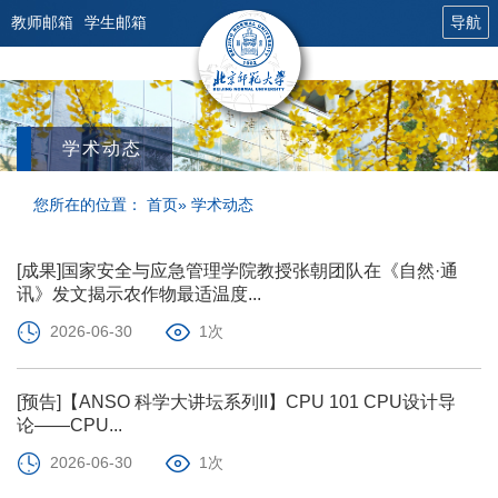
教师邮箱
学生邮箱
导航
学术动态
您所在的位置：
首页
» 学术动态
[成果]国家安全与应急管理学院教授张朝团队在《自然·通
讯》发文揭示农作物最适温度...
2026-06-30
1次
[预告]【ANSO 科学大讲坛系列II】CPU 101 CPU设计导
论——CPU...
2026-06-30
1次