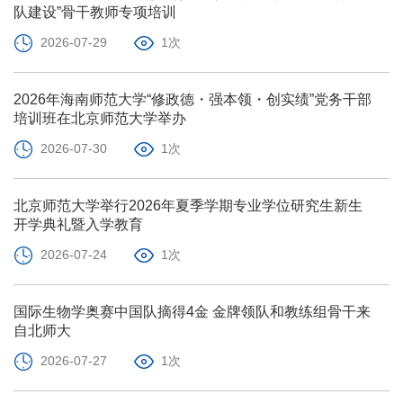
队建设”骨干教师专项培训
2026-07-29
1次
2026年海南师范大学“修政德・强本领・创实绩”党务干部
培训班在北京师范大学举办
2026-07-30
1次
北京师范大学举行2026年夏季学期专业学位研究生新生
开学典礼暨入学教育
2026-07-24
1次
国际生物学奥赛中国队摘得4金 金牌领队和教练组骨干来
自北师大
2026-07-27
1次