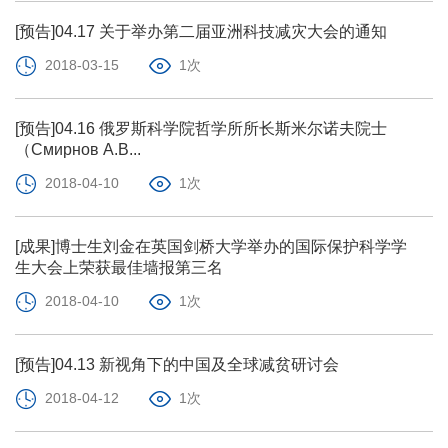
[预告]04.17 关于举办第二届亚洲科技减灾大会的通知
2018-03-15
1次
[预告]04.16 俄罗斯科学院哲学所所长斯米尔诺夫院士
（Смирнов А.В...
2018-04-10
1次
[成果]博士生刘金在英国剑桥大学举办的国际保护科学学
生大会上荣获最佳墙报第三名
2018-04-10
1次
[预告]04.13 新视角下的中国及全球减贫研讨会
2018-04-12
1次