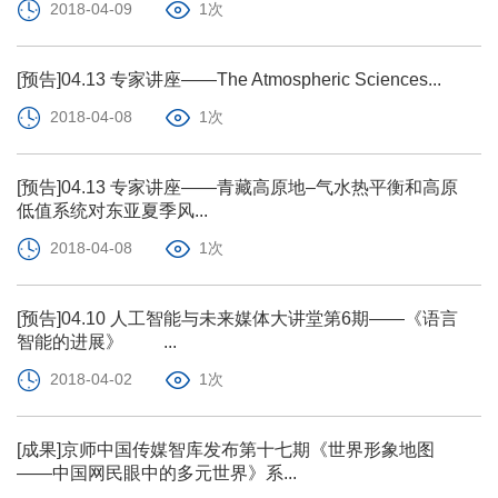
2018-04-09
1次
[预告]04.13 专家讲座——The Atmospheric Sciences...
2018-04-08
1次
[预告]04.13 专家讲座——青藏高原地–气水热平衡和高原
低值系统对东亚夏季风...
2018-04-08
1次
[预告]04.10 人工智能与未来媒体大讲堂第6期——《语言
智能的进展》 ...
2018-04-02
1次
[成果]京师中国传媒智库发布第十七期《世界形象地图
——中国网民眼中的多元世界》系...