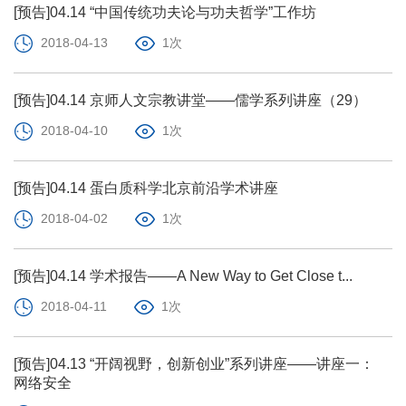
[预告]04.14 “中国传统功夫论与功夫哲学”工作坊
2018-04-13
1次
[预告]04.14 京师人文宗教讲堂——儒学系列讲座（29）
2018-04-10
1次
[预告]04.14 蛋白质科学北京前沿学术讲座
2018-04-02
1次
[预告]04.14 学术报告——A New Way to Get Close t...
2018-04-11
1次
[预告]04.13 “开阔视野，创新创业”系列讲座——讲座一：
网络安全