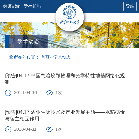
教师邮箱
学生邮箱
导航
学术动态
您所在的位置：
首页
» 学术动态
[预告]04.17 中国气溶胶微物理和光学特性地基网络化观
测
2018-04-16
1次
[预告]04.17 农业生物技术及产业发展主题——水稻病毒
与宿主相互作用
2018-04-11
1次