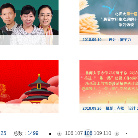
2018.09.10
设计：陈宇力
2018.09.26
摄影：齐松
设计
125
总数：
1499
106
107
108
109
110