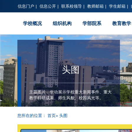
信息门户
|
信息公开
|
联系校领导
|
教师邮箱
|
学生邮箱
|
学校概况
组织机构
学部院系
教育教学
头图
主题图片，生动展示学校重大新闻事件、重大
教学科研成果、师生风貌、校园风光等。
您所在的位置：
首页
» 头图