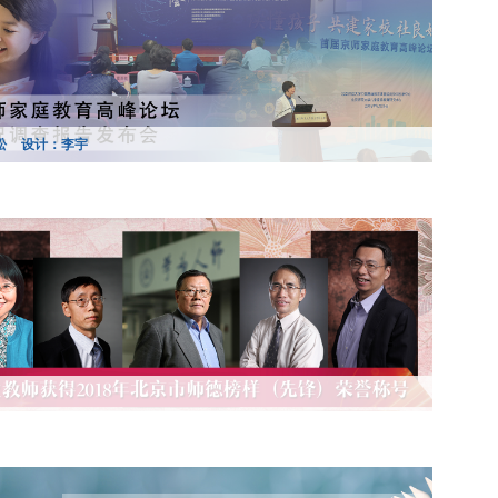
松
设计：李宇