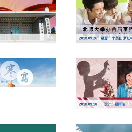
2018.09.26
摄影：李美仙 罗红
2018.09.18
设计：易雨晴