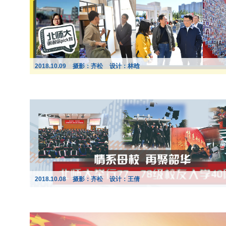
2018.10.09
摄影：齐松
设计：林晗
2018.10.08
摄影：齐松
设计：王倩