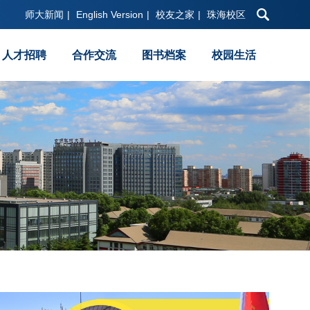
师大新闻
|
English Version
|
校友之家
|
珠海校区
人才招聘
合作交流
图书档案
校园生活