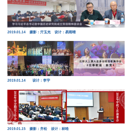
2019.01.14
摄影：亓玉光
设计：易雨晴
2019.01.14
设计：李宇
2019.01.15
摄影：齐松
设计：林晗