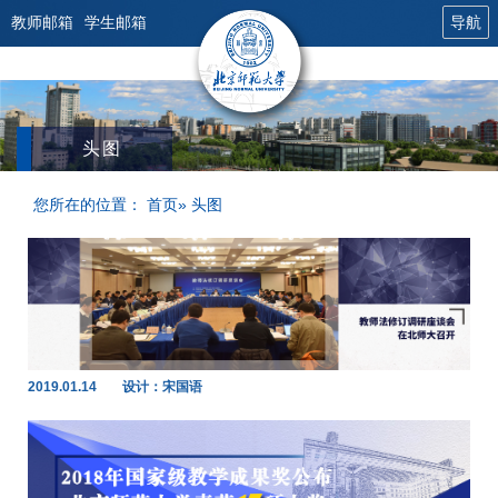
教师邮箱
学生邮箱
导航
头图
您所在的位置：
首页
» 头图
2019.01.14
设计：宋国语