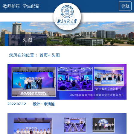
教师邮箱
学生邮箱
导航
头图
您所在的位置：
首页
» 头图
2022.07.12
设计：李清池