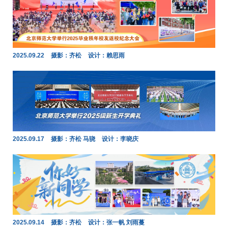
2025.09.22
摄影：齐松
设计：赖思雨
2025.09.17
摄影：齐松 马骁
设计：李晓庆
2025.09.14
摄影：齐松
设计：张一帆 刘雨蔓