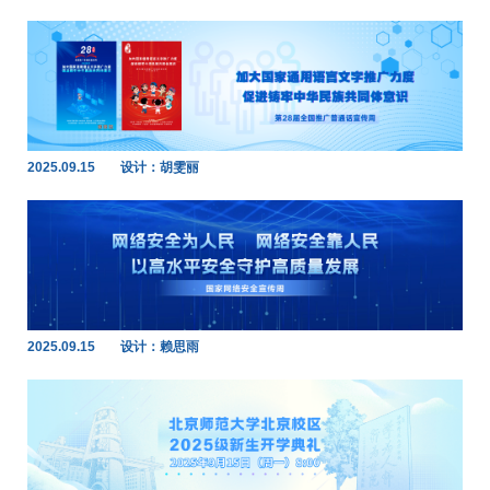
2025.09.15
设计：胡雯丽
2025.09.15
设计：赖思雨