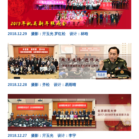
2018.12.29
摄影：亓玉光 罗红松
设计：林晗
2018.12.28
摄影：齐松
设计：易雨晴
2018.12.27
摄影：亓玉光
设计：李宇