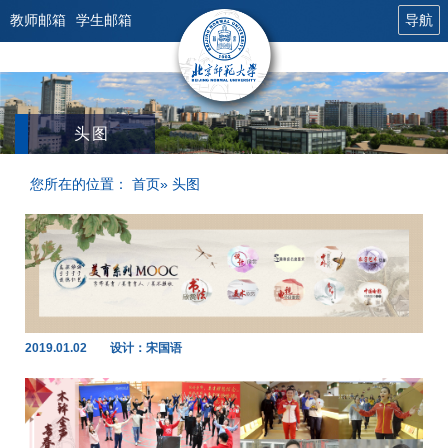
教师邮箱
学生邮箱
导航
头图
您所在的位置：
首页
» 头图
2019.01.02
设计：宋国语