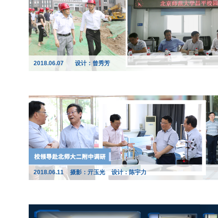
2018.06.07
设计：曾秀芳
2018.06.11
摄影：亓玉光
设计：陈宇力