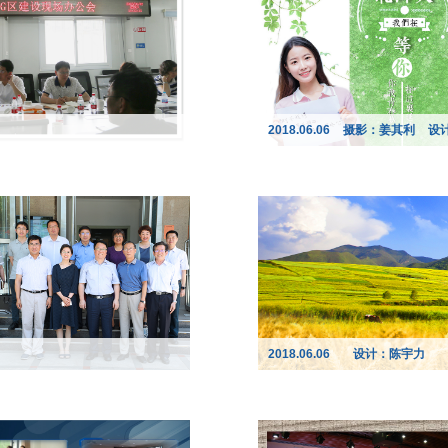
2018.06.06
摄影：姜其利
设
2018.06.06
设计：陈宇力