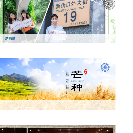
计：易雨晴