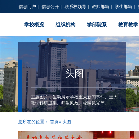
信息门户
|
信息公开
|
联系校领导
|
教师邮箱
|
学生邮箱
|
学校概况
组织机构
学部院系
教育教学
头图
主题图片，生动展示学校重大新闻事件、重大
教学科研成果、师生风貌、校园风光等。
您所在的位置：
首页
» 头图