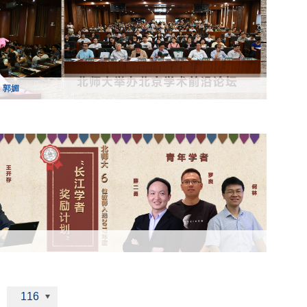
：郭媚
116