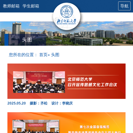
教师邮箱
学生邮箱
导航
头图
您所在的位置：
首页
» 头图
2025.05.20
摄影：齐松
设计：李晓庆