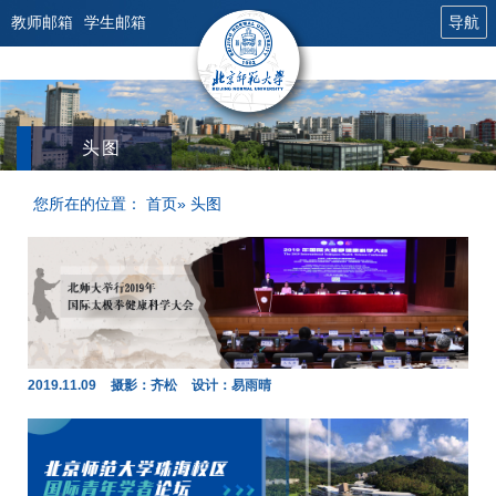
教师邮箱
学生邮箱
导航
头图
您所在的位置：
首页
» 头图
2019.11.09
摄影：齐松
设计：易雨晴