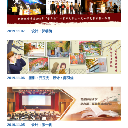
2019.11.07
设计：郭萌萌
2019.11.06
摄影：亓玉光
设计：薛羽佳
2019.11.05
设计：张一帆