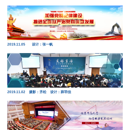
2019.11.05
设计：张一帆
2019.11.02
摄影：齐松
设计：薛羽佳