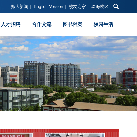
师大新闻
|
English Version
|
校友之家
|
珠海校区
人才招聘
合作交流
图书档案
校园生活