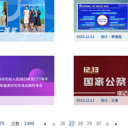
2023.12.13
设计：李清池
2023.12.13
设计：王倩
25
总数：
1499
26
27
28
29
30