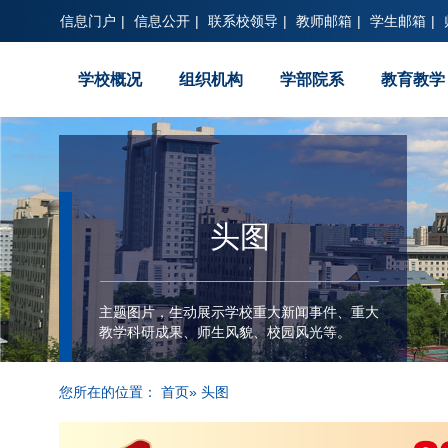
信息门户
|
信息公开
|
联系校领导
|
教师邮箱
|
学生邮箱
|
学校概况
组织机构
学部院系
教育教学
头图
主题图片，生动展示学校重大新闻事件、重大
教学科研成果、师生风貌、校园风光等。
您所在的位置：
首页
» 头图