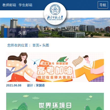
教师邮箱
学生邮箱
导航
头图
您所在的位置：
首页
» 头图
2021.06.08
设计：宋国语