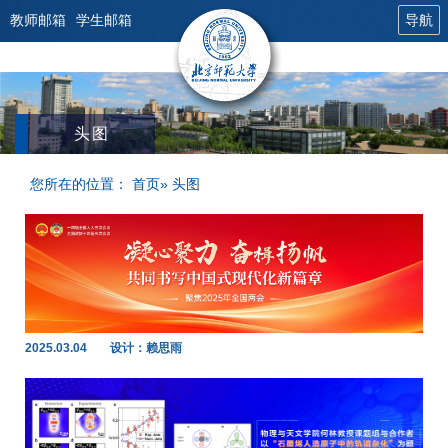
教师邮箱
学生邮箱
导航
头图
您所在的位置：
首页
» 头图
2025.03.04
设计：赖思雨