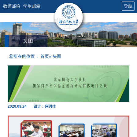
教师邮箱
学生邮箱
导航
头图
您所在的位置：
首页
» 头图
2020.09.24
设计：薛羽佳