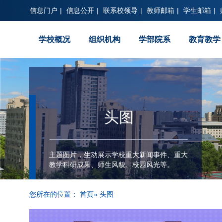
信息门户
|
信息公开
|
联系校领导
|
教师邮箱
|
学生邮箱
|
学校概况
组织机构
学部院系
教育教学
头图
主题图片，生动展示学校重大新闻事件、重大
教学科研成果、师生风貌、校园风光等。
您所在的位置：
首页
» 头图