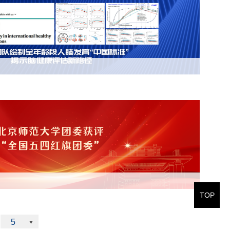
TOP
5