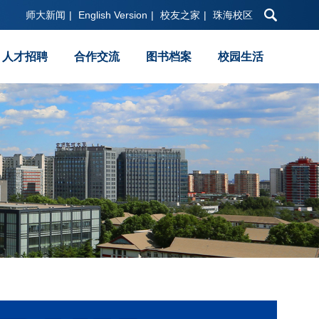
师大新闻
|
English Version
|
校友之家
|
珠海校区
人才招聘
合作交流
图书档案
校园生活