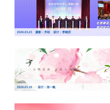
2026.03.23
摄影：齐松
设计：李晓庆
2026.03.20
设计：张一帆